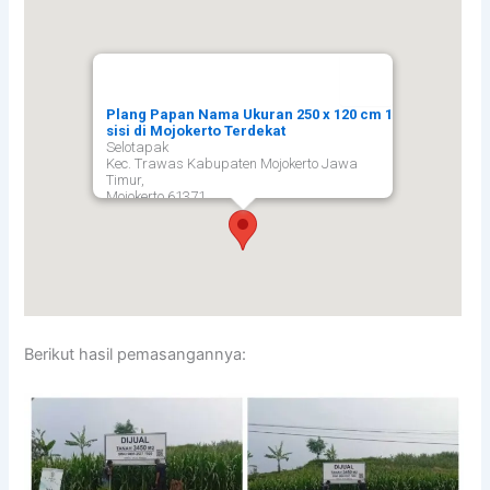
Plang Papan Nama Ukuran 250 x 120 cm 1
sisi di Mojokerto Terdekat
Selotapak
Kec. Trawas Kabupaten Mojokerto Jawa
Timur,
Mojokerto
61371
Berikut hasil pemasangannya: