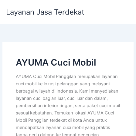
Lewati
Layanan Jasa Terdekat
ke
konten
AYUMA Cuci Mobil
AYUMA Cuci Mobil Panggilan merupakan layanan
cuci mobil ke lokasi pelanggan yang melayani
berbagai wilayah di Indonesia. Kami menyediakan
layanan cuci bagian luar, cuci luar dan dalam,
pembersihan interior ringan, serta paket cuci mobil
sesuai kebutuhan. Temukan lokasi AYUMA Cuci
Mobil Panggilan terdekat di kota Anda untuk
mendapatkan layanan cuci mobil yang praktis
tanpa perlu datang ke tempat pencucian.