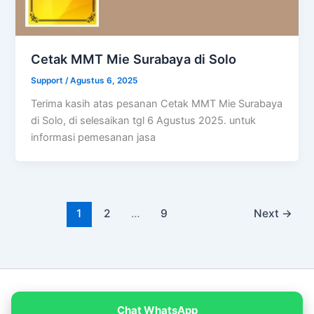
Cetak MMT Mie Surabaya di Solo
Support
/
Agustus 6, 2025
Terima kasih atas pesanan Cetak MMT Mie Surabaya
di Solo, di selesaikan tgl 6 Agustus 2025. untuk
informasi pemesanan jasa
1
2
…
9
Next
→
Copyright © 2026 PT Empat Warna Productama
Chat WhatsApp