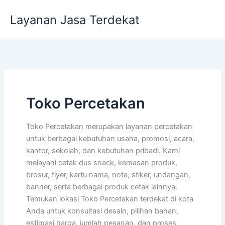
Lewati
Layanan Jasa Terdekat
ke
konten
Toko Percetakan
Toko Percetakan merupakan layanan percetakan
untuk berbagai kebutuhan usaha, promosi, acara,
kantor, sekolah, dan kebutuhan pribadi. Kami
melayani cetak dus snack, kemasan produk,
brosur, flyer, kartu nama, nota, stiker, undangan,
banner, serta berbagai produk cetak lainnya.
Temukan lokasi Toko Percetakan terdekat di kota
Anda untuk konsultasi desain, pilihan bahan,
estimasi harga, jumlah pesanan, dan proses