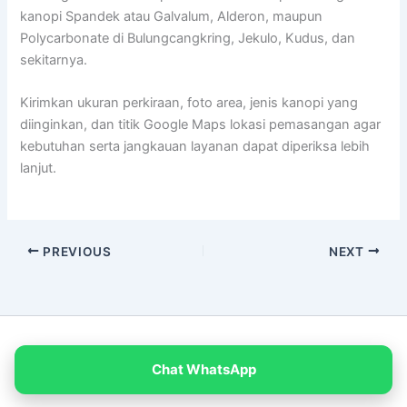
kanopi Spandek atau Galvalum, Alderon, maupun
Polycarbonate di Bulungcangkring, Jekulo, Kudus, dan
sekitarnya.
Kirimkan ukuran perkiraan, foto area, jenis kanopi yang
diinginkan, dan titik Google Maps lokasi pemasangan agar
kebutuhan serta jangkauan layanan dapat diperiksa lebih
lanjut.
PREVIOUS
NEXT
Copyright © 2026 PT Empat Warna Productama
Chat WhatsApp