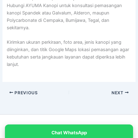
Hubungi AYUMA Kanopi untuk konsultasi pemasangan
kanopi Spandek atau Galvalum, Alderon, maupun
Polycarbonate di Cempaka, Bumijawa, Tegal, dan
sekitarnya.
Kirimkan ukuran perkiraan, foto area, jenis kanopi yang
diinginkan, dan titik Google Maps lokasi pemasangan agar
kebutuhan serta jangkauan layanan dapat diperiksa lebih
lanjut.
PREVIOUS
NEXT
Copyright © 2026 PT Empat Warna Productama
Chat WhatsApp