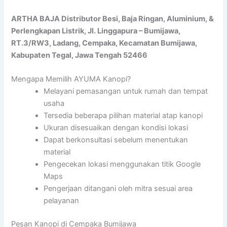
ARTHA BAJA Distributor Besi, Baja Ringan, Aluminium, &
Perlengkapan Listrik, Jl. Linggapura – Bumijawa,
RT.3/RW3, Ladang, Cempaka, Kecamatan Bumijawa,
Kabupaten Tegal, Jawa Tengah 52466
Mengapa Memilih AYUMA Kanopi?
Melayani pemasangan untuk rumah dan tempat
usaha
Tersedia beberapa pilihan material atap kanopi
Ukuran disesuaikan dengan kondisi lokasi
Dapat berkonsultasi sebelum menentukan
material
Pengecekan lokasi menggunakan titik Google
Maps
Pengerjaan ditangani oleh mitra sesuai area
pelayanan
Pesan Kanopi di Cempaka Bumijawa