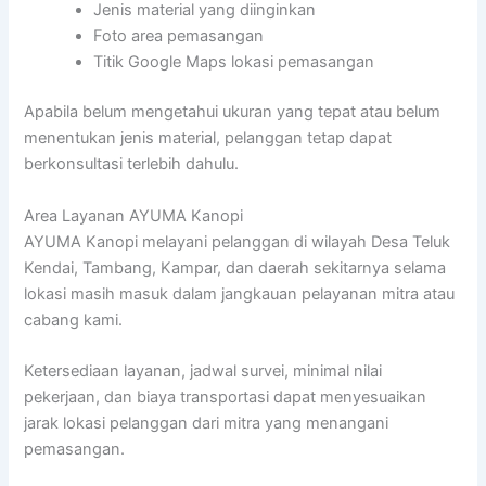
Jenis material yang diinginkan
Foto area pemasangan
Titik Google Maps lokasi pemasangan
Apabila belum mengetahui ukuran yang tepat atau belum
menentukan jenis material, pelanggan tetap dapat
berkonsultasi terlebih dahulu.
Area Layanan AYUMA Kanopi
AYUMA Kanopi melayani pelanggan di wilayah Desa Teluk
Kendai, Tambang, Kampar, dan daerah sekitarnya selama
lokasi masih masuk dalam jangkauan pelayanan mitra atau
cabang kami.
Ketersediaan layanan, jadwal survei, minimal nilai
pekerjaan, dan biaya transportasi dapat menyesuaikan
jarak lokasi pelanggan dari mitra yang menangani
pemasangan.