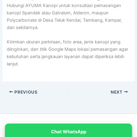
Hubungi AYUMA Kanopi untuk konsultasi pemasangan
kanopi Spandek atau Galvalum, Alderon, maupun
Polycarbonate di Desa Teluk Kendai, Tambang, Kampar,
dan sekitarnya.
Kirimkan ukuran perkiraan, foto area, jenis kanopi yang
diinginkan, dan titik Google Maps lokasi pemasangan agar
kebutuhan serta jangkauan layanan dapat diperiksa lebih
lanjut.
PREVIOUS
NEXT
Copyright © 2026 PT Empat Warna Productama
Chat WhatsApp