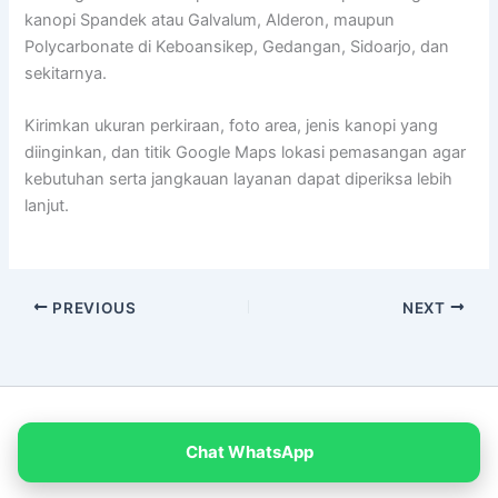
kanopi Spandek atau Galvalum, Alderon, maupun
Polycarbonate di Keboansikep, Gedangan, Sidoarjo, dan
sekitarnya.
Kirimkan ukuran perkiraan, foto area, jenis kanopi yang
diinginkan, dan titik Google Maps lokasi pemasangan agar
kebutuhan serta jangkauan layanan dapat diperiksa lebih
lanjut.
PREVIOUS
NEXT
Copyright © 2026 PT Empat Warna Productama
Chat WhatsApp