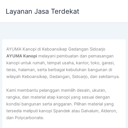
Lewati
Layanan Jasa Terdekat
ke
konten
AYUMA Kanopi di Keboansikep Gedangan Sidoarjo
AYUMA Kanopi
melayani pembuatan dan pemasangan
kanopi untuk rumah, tempat usaha, kantor, toko, garasi,
teras, halaman, serta berbagai kebutuhan bangunan di
wilayah Keboansikep, Gedangan, Sidoarjo, dan sekitarnya.
Kami membantu pelanggan memilih desain, ukuran,
rangka, dan material atap kanopi yang sesuai dengan
kondisi bangunan serta anggaran. Pilihan material yang
tersedia meliputi kanopi Spandek atau Galvalum, Alderon,
dan Polycarbonate.