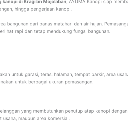
g kanopi di Kragilan Mojolaban
, AYUMA Kanopi siap memban
ngan, hingga pengerjaan kanopi.
ea bangunan dari panas matahari dan air hujan. Pemasanga
erlihat rapi dan tetap mendukung fungsi bangunan.
n untuk garasi, teras, halaman, tempat parkir, area usaha
gunakan untuk berbagai ukuran pemasangan.
 pelanggan yang membutuhkan penutup atap kanopi dengan t
at usaha, maupun area komersial.