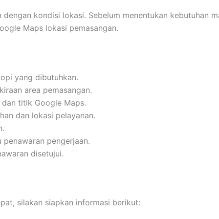
n dengan kondisi lokasi. Sebelum menentukan kebutuhan ma
 Google Maps lokasi pemasangan.
opi yang dibutuhkan.
kiraan area pemasangan.
 dan titik Google Maps.
an dan lokasi pelayanan.
n.
u penawaran pengerjaan.
awaran disetujui.
t, silakan siapkan informasi berikut: