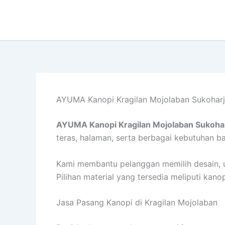
Lewati
ke
konten
AYUMA Kanopi Kragilan Mojolaban Sukohar
AYUMA Kanopi Kragilan Mojolaban Sukoha
teras, halaman, serta berbagai kebutuhan b
Kami membantu pelanggan memilih desain, u
Pilihan material yang tersedia meliputi kan
Jasa Pasang Kanopi di Kragilan Mojolaban