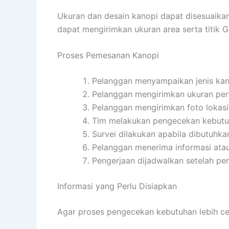
Ukuran dan desain kanopi dapat disesuaika
dapat mengirimkan ukuran area serta titik
Proses Pemesanan Kanopi
Pelanggan menyampaikan jenis kan
Pelanggan mengirimkan ukuran per
Pelanggan mengirimkan foto lokasi
Tim melakukan pengecekan kebutuh
Survei dilakukan apabila dibutuhka
Pelanggan menerima informasi ata
Pengerjaan dijadwalkan setelah pen
Informasi yang Perlu Disiapkan
Agar proses pengecekan kebutuhan lebih cepa