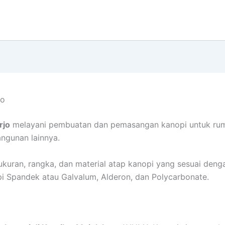
jo
rjo
melayani pembuatan dan pemasangan kanopi untuk rumah
angunan lainnya.
kuran, rangka, dan material atap kanopi yang sesuai den
opi Spandek atau Galvalum, Alderon, dan Polycarbonate.