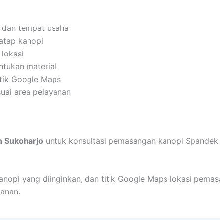
 dan tempat usaha
 atap kanopi
 lokasi
ntukan material
tik Google Maps
suai area pelayanan
n Sukoharjo
untuk konsultasi pemasangan kanopi Spandek 
s kanopi yang diinginkan, dan titik Google Maps lokasi p
anan.