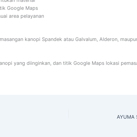
tik Google Maps
suai area pelayanan
masangan kanopi Spandek atau Galvalum, Alderon, maupu
 kanopi yang diinginkan, dan titik Google Maps lokasi pem
AYUMA S