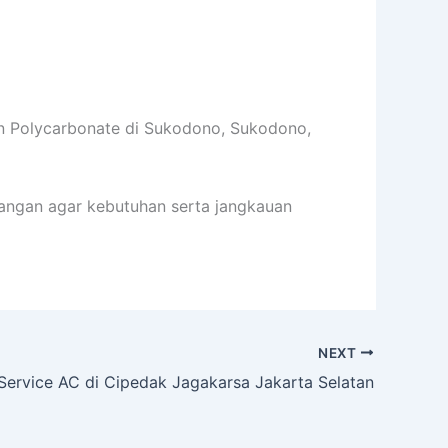
n Polycarbonate di Sukodono, Sukodono,
asangan agar kebutuhan serta jangkauan
NEXT
ervice AC di Cipedak Jagakarsa Jakarta Selatan