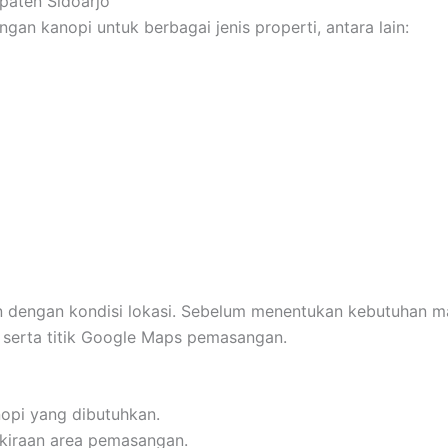
aten Sidoarjo
n kanopi untuk berbagai jenis properti, antara lain:
n dengan kondisi lokasi. Sebelum menentukan kebutuhan ma
, serta titik Google Maps pemasangan.
opi yang dibutuhkan.
kiraan area pemasangan.