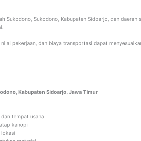
ah Sukodono, Sukodono, Kabupaten Sidoarjo, dan daerah s
i.
l nilai pekerjaan, dan biaya transportasi dapat menyesuaika
kodono, Kabupaten Sidoarjo, Jawa Timur
 dan tempat usaha
 atap kanopi
 lokasi
ntukan material