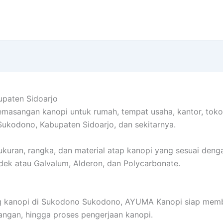
paten Sidoarjo
sangan kanopi untuk rumah, tempat usaha, kantor, toko, g
ukodono, Kabupaten Sidoarjo, dan sekitarnya.
uran, rangka, dan material atap kanopi yang sesuai denga
ndek atau Galvalum, Alderon, dan Polycarbonate.
g kanopi di Sukodono Sukodono, AYUMA Kanopi siap memban
ngan, hingga proses pengerjaan kanopi.