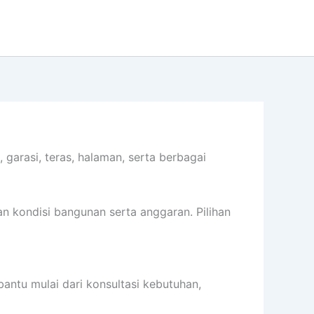
arasi, teras, halaman, serta berbagai
n kondisi bangunan serta anggaran. Pilihan
tu mulai dari konsultasi kebutuhan,