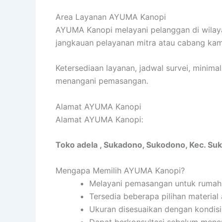
Area Layanan AYUMA Kanopi
AYUMA Kanopi melayani pelanggan di wilay
jangkauan pelayanan mitra atau cabang kam
Ketersediaan layanan, jadwal survei, minima
menangani pemasangan.
Alamat AYUMA Kanopi
Alamat AYUMA Kanopi:
Toko adela , Sukadono, Sukodono, Kec. Su
Mengapa Memilih AYUMA Kanopi?
Melayani pemasangan untuk rumah
Tersedia beberapa pilihan material
Ukuran disesuaikan dengan kondisi
Dapat berkonsultasi sebelum mene