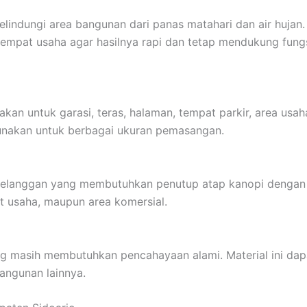
indungi area bangunan dari panas matahari dan air hujan
empat usaha agar hasilnya rapi dan tetap mendukung fung
n untuk garasi, teras, halaman, tempat parkir, area usaha
gunakan untuk berbagai ukuran pemasangan.
 pelanggan yang membutuhkan penutup atap kanopi dengan t
at usaha, maupun area komersial.
g masih membutuhkan pencahayaan alami. Material ini dapa
angunan lainnya.