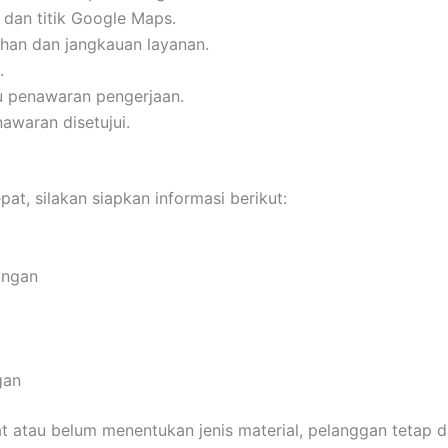
 dan titik Google Maps.
an dan jangkauan layanan.
.
u penawaran pengerjaan.
awaran disetujui.
t, silakan siapkan informasi berikut:
angan
gan
 atau belum menentukan jenis material, pelanggan tetap da