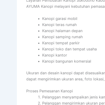
Layanan Pembuatan Kanopi Sukodono Kabup
AYUMA Kanopi melayani kebutuhan pemasanga
Kanopi garasi mobil
Kanopi teras rumah
Kanopi halaman depan
Kanopi samping rumah
Kanopi tempat parkir
Kanopi toko dan tempat usaha
Kanopi kantor
Kanopi bangunan komersial
Ukuran dan desain kanopi dapat disesuaika
dapat mengirimkan ukuran area, foto lokasi
Proses Pemesanan Kanopi
Pelanggan menyampaikan jenis kan
Pelanggan mengirimkan ukuran per