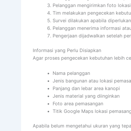
Pelanggan mengirimkan foto lokasi
Tim melakukan pengecekan kebutuh
Survei dilakukan apabila diperlukan
Pelanggan menerima informasi ata
Pengerjaan dijadwalkan setelah pen
Informasi yang Perlu Disiapkan
Agar proses pengecekan kebutuhan lebih cepa
Nama pelanggan
Jenis bangunan atau lokasi pemas
Panjang dan lebar area kanopi
Jenis material yang diinginkan
Foto area pemasangan
Titik Google Maps lokasi pemasan
Apabila belum mengetahui ukuran yang tepat