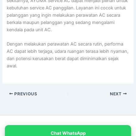
sekitarnya, AYUMA Service AC dapat menjadi pilihan untuk
kebutuhan service AC panggilan. Layanan ini cocok untuk
pelanggan yang ingin melakukan perawatan AC secara
berkala maupun pelanggan yang sedang mengalami
kendala pada unit AC.
Dengan melakukan perawatan AC secara rutin, performa
AC dapat lebih terjaga, udara ruangan terasa lebih nyaman,
dan potensi kerusakan berat dapat diminimalkan sejak
awal.
PREVIOUS
NEXT
Copyright © 2026 PT Empat Warna Productama
Chat WhatsApp