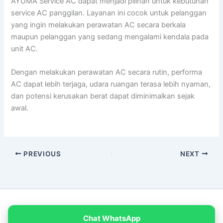
AYUMA Service AC dapat menjadi pilihan untuk kebutuhan
service AC panggilan. Layanan ini cocok untuk pelanggan
yang ingin melakukan perawatan AC secara berkala
maupun pelanggan yang sedang mengalami kendala pada
unit AC.
Dengan melakukan perawatan AC secara rutin, performa
AC dapat lebih terjaga, udara ruangan terasa lebih nyaman,
dan potensi kerusakan berat dapat diminimalkan sejak
awal.
PREVIOUS
NEXT
Copyright © 2026 PT Empat Warna Productama
Chat WhatsApp