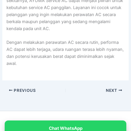
sekitarnya, AYUMA Service AC dapat menjadi pilihan untuk
kebutuhan service AC panggilan. Layanan ini cocok untuk
pelanggan yang ingin melakukan perawatan AC secara
berkala maupun pelanggan yang sedang mengalami
kendala pada unit AC.
Dengan melakukan perawatan AC secara rutin, performa
AC dapat lebih terjaga, udara ruangan terasa lebih nyaman,
dan potensi kerusakan berat dapat diminimalkan sejak
awal.
PREVIOUS
NEXT
Copyright © 2026 PT Empat Warna Productama
Chat WhatsApp