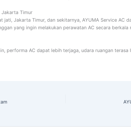
i Jakarta Timur
t jati, Jakarta Timur, dan sekitarnya, AYUMA Service AC d
langgan yang ingin melakukan perawatan AC secara berkal
, performa AC dapat lebih terjaga, udara ruangan terasa 
tam
AYU