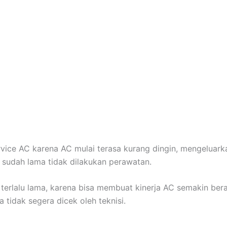
ce AC karena AC mulai terasa kurang dingin, mengeluarkan
C sudah lama tidak dilakukan perawatan.
n terlalu lama, karena bisa membuat kinerja AC semakin bera
tidak segera dicek oleh teknisi.