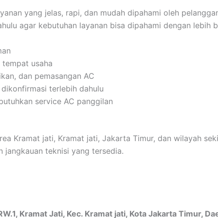
nan yang jelas, rapi, dan mudah dipahami oleh pelanggan
hulu agar kebutuhan layanan bisa dipahami dengan lebih b
man
n tempat usaha
aikan, dan pemasangan AC
dikonfirmasi terlebih dahulu
utuhkan service AC panggilan
 Kramat jati, Kramat jati, Jakarta Timur, dan wilayah sekit
 jangkauan teknisi yang tersedia.
.1, Kramat Jati, Kec. Kramat jati, Kota Jakarta Timur, D