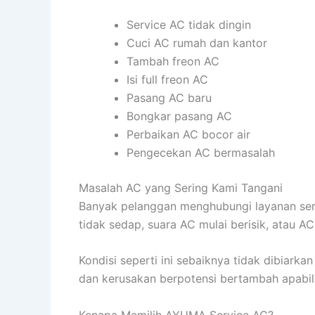
Service AC tidak dingin
Cuci AC rumah dan kantor
Tambah freon AC
Isi full freon AC
Pasang AC baru
Bongkar pasang AC
Perbaikan AC bocor air
Pengecekan AC bermasalah
Masalah AC yang Sering Kami Tangani
Banyak pelanggan menghubungi layanan servi
tidak sedap, suara AC mulai berisik, atau A
Kondisi seperti ini sebaiknya tidak dibiarka
dan kerusakan berpotensi bertambah apabila 
Kenapa Memilih AYUMA Service AC?