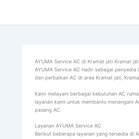
Lewati
ke
konten
AYUMA Service AC di Kramat jati Kramat jat
AYUMA Service AC hadir sebagai penyedia 
dan perbaikan AC di area Kramat jati, Kramat
Kami melayani berbagai kebutuhan AC rumah
layanan kami untuk membantu menangani AC t
pasang AC.
Layanan AYUMA Service AC
Berikut beberapa layanan yang tersedia di