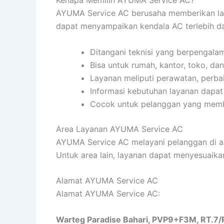
AYUMA Service AC berusaha memberikan laya
dapat menyampaikan kendala AC terlebih da
Ditangani teknisi yang berpengala
Bisa untuk rumah, kantor, toko, da
Layanan meliputi perawatan, perb
Informasi kebutuhan layanan dapat 
Cocok untuk pelanggan yang memb
Area Layanan AYUMA Service AC
AYUMA Service AC melayani pelanggan di area
Untuk area lain, layanan dapat menyesuaikan
Alamat AYUMA Service AC
Alamat AYUMA Service AC:
Warteg Paradise Bahari, PVP9+F3M, RT.7/RW