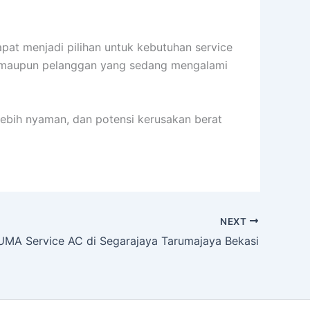
apat menjadi pilihan untuk kebutuhan service
a maupun pelanggan yang sedang mengalami
lebih nyaman, dan potensi kerusakan berat
NEXT
MA Service AC di Segarajaya Tarumajaya Bekasi