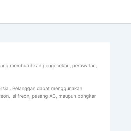
 yang membutuhkan pengecekan, perawatan,
ersial. Pelanggan dapat menggunakan
reon, isi freon, pasang AC, maupun bongkar