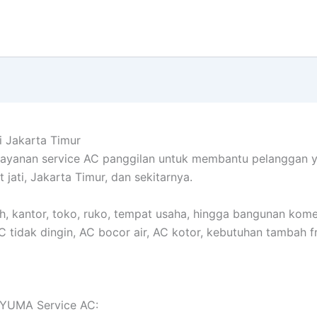
i Jakarta Timur
layanan service AC panggilan untuk membantu pelanggan
 jati, Jakarta Timur, dan sekitarnya.
, kantor, toko, ruko, tempat usaha, hingga bangunan kom
idak dingin, AC bocor air, AC kotor, kebutuhan tambah f
 AYUMA Service AC: