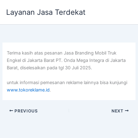
Lewati
Layanan Jasa Terdekat
ke
konten
Terima kasih atas pesanan Jasa Branding Mobil Truk
Engkel di Jakarta Barat PT. Onda Mega Integra di Jakarta
Barat, diselesaikan pada tgl 30 Juli 2025.
untuk informasi pemesanan reklame lainnya bisa kunjungi
www.tokoreklame.id
.
PREVIOUS
NEXT