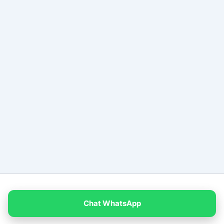
Copyright © 2026 PT Empat Warna Productama
Chat WhatsApp