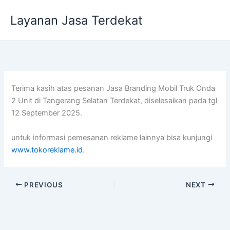
Lewati
Layanan Jasa Terdekat
ke
konten
Terima kasih atas pesanan Jasa Branding Mobil Truk Onda
2 Unit di Tangerang Selatan Terdekat, diselesaikan pada tgl
12 September 2025.
untuk informasi pemesanan reklame lainnya bisa kunjungi
www.tokoreklame.id
.
PREVIOUS
NEXT