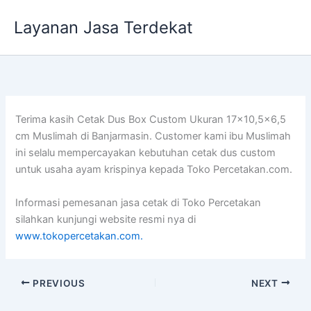
Lewati
Layanan Jasa Terdekat
ke
konten
Terima kasih Cetak Dus Box Custom Ukuran 17×10,5×6,5
cm Muslimah di Banjarmasin. Customer kami ibu Muslimah
ini selalu mempercayakan kebutuhan cetak dus custom
untuk usaha ayam krispinya kepada Toko Percetakan.com.
Informasi pemesanan jasa cetak di Toko Percetakan
silahkan kunjungi website resmi nya di
www.tokopercetakan.com.
PREVIOUS
NEXT