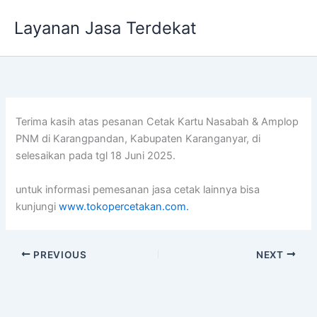
Lewati
Layanan Jasa Terdekat
ke
konten
Terima kasih atas pesanan Cetak Kartu Nasabah & Amplop
PNM di Karangpandan, Kabupaten Karanganyar, di
selesaikan pada tgl 18 Juni 2025.
untuk informasi pemesanan jasa cetak lainnya bisa
kunjungi
www.tokopercetakan.com.
PREVIOUS
NEXT