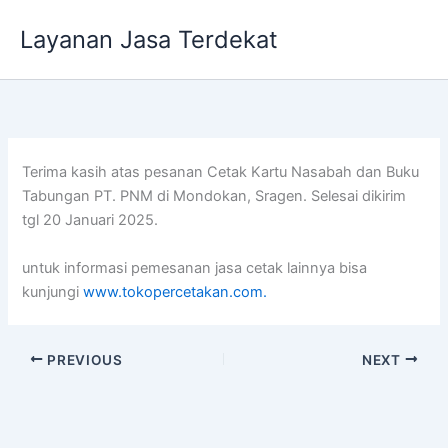
Lewati
Layanan Jasa Terdekat
ke
konten
Terima kasih atas pesanan Cetak Kartu Nasabah dan Buku
Tabungan PT. PNM di Mondokan, Sragen. Selesai dikirim
tgl 20 Januari 2025.
untuk informasi pemesanan jasa cetak lainnya bisa
kunjungi
www.tokopercetakan.com.
PREVIOUS
NEXT