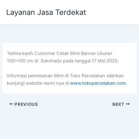
Lewati
Layanan Jasa Terdekat
ke
konten
Terima kasih Customer Cetak Mmt Banner Ukuran
100×100 cm di Sukoharjo pada tanggal 17 Mei 2025.
Informasi pemesanan Mmt di Toko Percetakan silahkan
kunjungi website resmi nya di
www.tokopercetakan.com.
PREVIOUS
NEXT