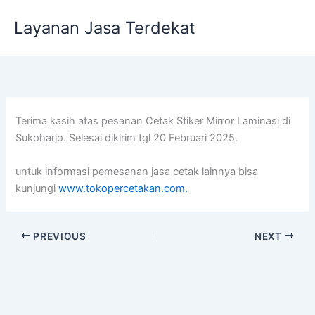
Lewati
Layanan Jasa Terdekat
ke
konten
Terima kasih atas pesanan Cetak Stiker Mirror Laminasi di
Sukoharjo. Selesai dikirim tgl 20 Februari 2025.
untuk informasi pemesanan jasa cetak lainnya bisa
kunjungi
www.tokopercetakan.com.
PREVIOUS
NEXT