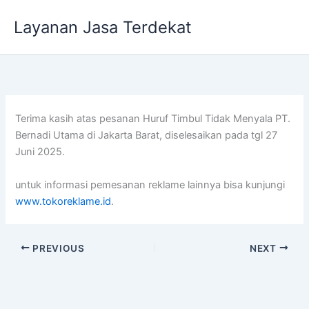
Lewati
Layanan Jasa Terdekat
ke
konten
Terima kasih atas pesanan Huruf Timbul Tidak Menyala PT.
Bernadi Utama di Jakarta Barat, diselesaikan pada tgl 27
Juni 2025.
untuk informasi pemesanan reklame lainnya bisa kunjungi
www.tokoreklame.id
.
PREVIOUS
NEXT