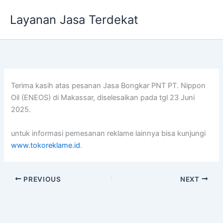
Lewati
Layanan Jasa Terdekat
ke
konten
Terima kasih atas pesanan Jasa Bongkar PNT PT. Nippon
Oil (ENEOS) di Makassar, diselesaikan pada tgl 23 Juni
2025.
untuk informasi pemesanan reklame lainnya bisa kunjungi
www.tokoreklame.id
.
PREVIOUS
NEXT