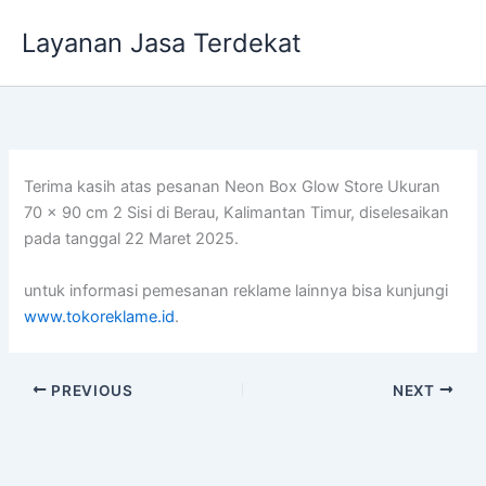
Lewati
Layanan Jasa Terdekat
ke
konten
Terima kasih atas pesanan Neon Box Glow Store Ukuran
70 x 90 cm 2 Sisi di Berau, Kalimantan Timur, diselesaikan
pada tanggal 22 Maret 2025.
untuk informasi pemesanan reklame lainnya bisa kunjungi
www.tokoreklame.id
.
PREVIOUS
NEXT