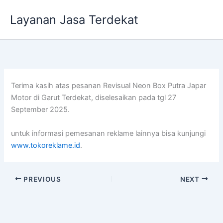
Lewati
Layanan Jasa Terdekat
ke
konten
Terima kasih atas pesanan Revisual Neon Box Putra Japar
Motor di Garut Terdekat, diselesaikan pada tgl 27
September 2025.
untuk informasi pemesanan reklame lainnya bisa kunjungi
www.tokoreklame.id
.
PREVIOUS
NEXT