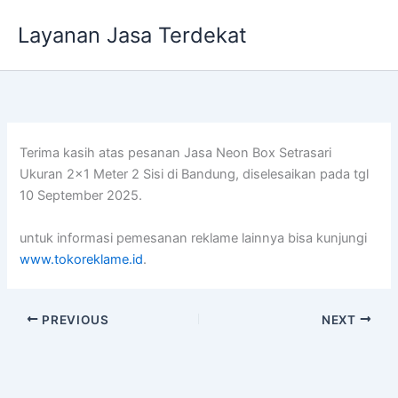
Lewati
Layanan Jasa Terdekat
ke
konten
Terima kasih atas pesanan Jasa Neon Box Setrasari
Ukuran 2×1 Meter 2 Sisi di Bandung, diselesaikan pada tgl
10 September 2025.
untuk informasi pemesanan reklame lainnya bisa kunjungi
www.tokoreklame.id
.
PREVIOUS
NEXT