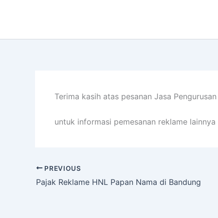
Lewati
ke
konten
Terima kasih atas pesanan Jasa Pengurusan
untuk informasi pemesanan reklame lainnya 
PREVIOUS
Pajak Reklame HNL Papan Nama di Bandung