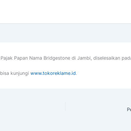
 Pajak Papan Nama Bridgestone di Jambi
, diselesaikan pa
bisa kunjungi
www.tokoreklame.id
.
P