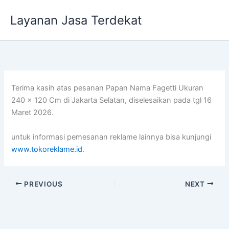
Lewati
Layanan Jasa Terdekat
ke
konten
Terima kasih atas pesanan Papan Nama Fagetti Ukuran
240 x 120 Cm di Jakarta Selatan, diselesaikan pada tgl 16
Maret 2026.
untuk informasi pemesanan reklame lainnya bisa kunjungi
www.tokoreklame.id
.
PREVIOUS
NEXT