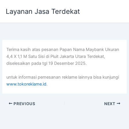
Lewati
Layanan Jasa Terdekat
ke
konten
Terima kasih atas pesanan Papan Nama Maybank Ukuran
4,4 X 1,1 M Satu Sisi di Pluit Jakarta Utara Terdekat,
diselesaikan pada tgl 19 Desember 2025.
untuk informasi pemesanan reklame lainnya bisa kunjungi
www.tokoreklame.id
.
PREVIOUS
NEXT