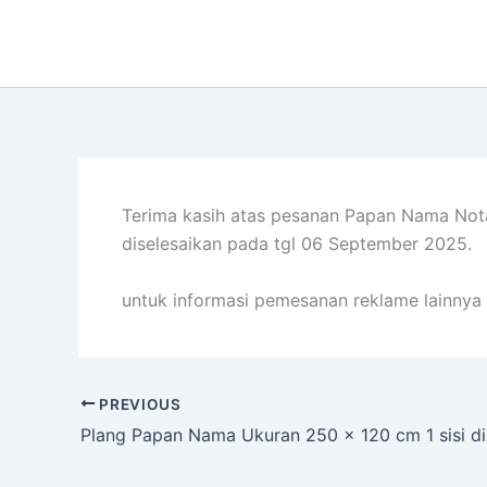
Lewati
ke
konten
Terima kasih atas pesanan Papan Nama Not
diselesaikan pada tgl 06 September 2025.
untuk informasi pemesanan reklame lainnya 
PREVIOUS