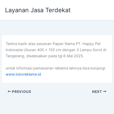
Lewati
Layanan Jasa Terdekat
ke
konten
Terima kasih atas pesanan Papan Nama PT. Happy Pet
Indonesia Ukuran 400 x 150 cm dengan 3 Lampu Sorot di
Tangerang, diselesaikan pada tgl 6 Mei 2025.
untuk informasi pemesanan reklame lainnya bisa kunjungi
www.tokoreklame.id
.
PREVIOUS
NEXT