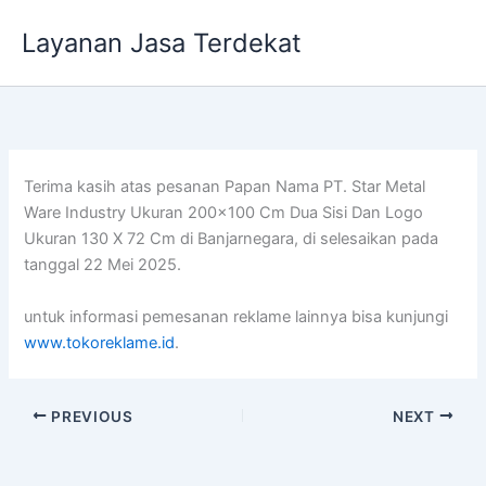
Lewati
Layanan Jasa Terdekat
ke
konten
Terima kasih atas pesanan Papan Nama PT. Star Metal
Ware Industry Ukuran 200×100 Cm Dua Sisi Dan Logo
Ukuran 130 X 72 Cm di Banjarnegara, di selesaikan pada
tanggal 22 Mei 2025.
untuk informasi pemesanan reklame lainnya bisa kunjungi
www.tokoreklame.id
.
PREVIOUS
NEXT