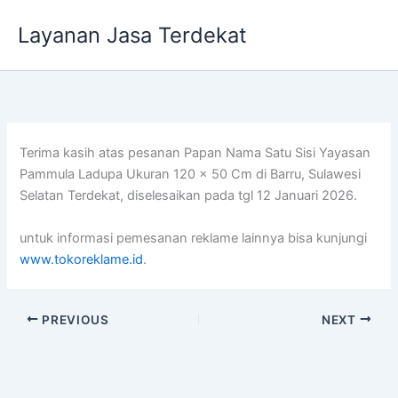
Lewati
Layanan Jasa Terdekat
ke
konten
Terima kasih atas pesanan Papan Nama Satu Sisi Yayasan
Pammula Ladupa Ukuran 120 x 50 Cm di Barru, Sulawesi
Selatan Terdekat, diselesaikan pada tgl 12 Januari 2026.
untuk informasi pemesanan reklame lainnya bisa kunjungi
www.tokoreklame.id
.
PREVIOUS
NEXT