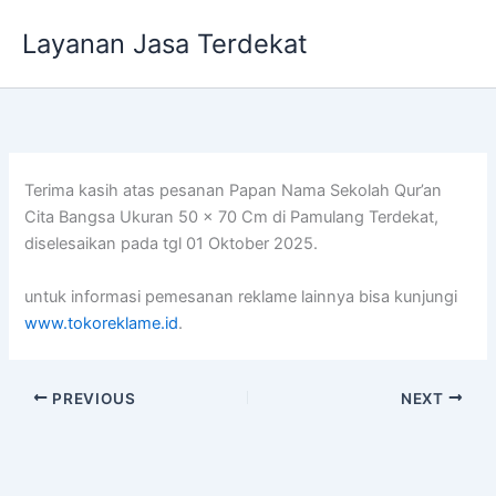
Lewati
Layanan Jasa Terdekat
ke
konten
Terima kasih atas pesanan Papan Nama Sekolah Qur’an
Cita Bangsa Ukuran 50 x 70 Cm di Pamulang Terdekat,
diselesaikan pada tgl 01 Oktober 2025.
untuk informasi pemesanan reklame lainnya bisa kunjungi
www.tokoreklame.id
.
PREVIOUS
NEXT