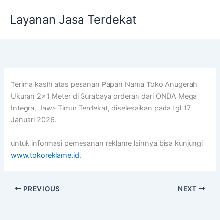
Lewati
Layanan Jasa Terdekat
ke
konten
Terima kasih atas pesanan Papan Nama Toko Anugerah
Ukuran 2×1 Meter di Surabaya orderan dari ONDA Mega
Integra, Jawa Timur Terdekat, diselesaikan pada tgl 17
Januari 2026.
untuk informasi pemesanan reklame lainnya bisa kunjungi
www.tokoreklame.id
.
PREVIOUS
NEXT