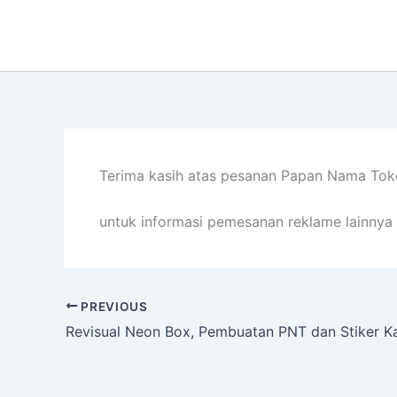
Lewati
ke
konten
Terima kasih atas pesanan Papan Nama Toko
untuk informasi pemesanan reklame lainnya 
PREVIOUS