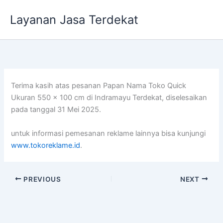
Lewati
Layanan Jasa Terdekat
ke
konten
Terima kasih atas pesanan Papan Nama Toko Quick
Ukuran 550 x 100 cm di Indramayu Terdekat, diselesaikan
pada tanggal 31 Mei 2025.
untuk informasi pemesanan reklame lainnya bisa kunjungi
www.tokoreklame.id
.
PREVIOUS
NEXT