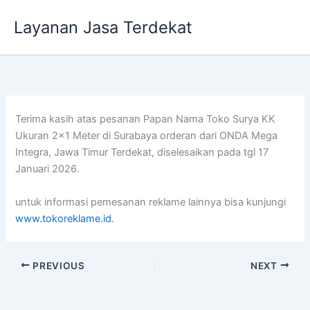
Lewati
Layanan Jasa Terdekat
ke
konten
Terima kasih atas pesanan Papan Nama Toko Surya KK
Ukuran 2×1 Meter di Surabaya orderan dari ONDA Mega
Integra, Jawa Timur Terdekat, diselesaikan pada tgl 17
Januari 2026.
untuk informasi pemesanan reklame lainnya bisa kunjungi
www.tokoreklame.id
.
PREVIOUS
NEXT