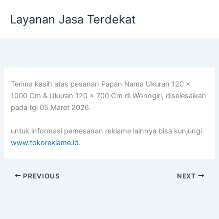
Lewati
Layanan Jasa Terdekat
ke
konten
Terima kasih atas pesanan Papan Nama Ukuran 120 x
1000 Cm & Ukuran 120 x 700 Cm di Wonogiri, diselesaikan
pada tgl 05 Maret 2026.
untuk informasi pemesanan reklame lainnya bisa kunjungi
www.tokoreklame.id
.
PREVIOUS
NEXT