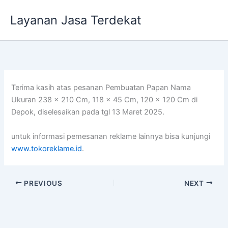
Lewati
Layanan Jasa Terdekat
ke
konten
Terima kasih atas pesanan Pembuatan Papan Nama
Ukuran 238 x 210 Cm, 118 x 45 Cm, 120 x 120 Cm di
Depok, diselesaikan pada tgl 13 Maret 2025.
untuk informasi pemesanan reklame lainnya bisa kunjungi
www.tokoreklame.id
.
PREVIOUS
NEXT