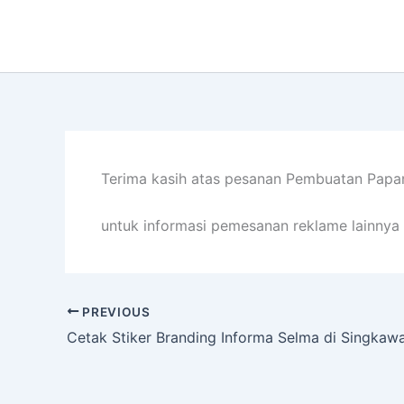
Lewati
ke
konten
Terima kasih atas pesanan Pembuatan Papan 
untuk informasi pemesanan reklame lainnya 
PREVIOUS
Cetak Stiker Branding Informa Selma di Singkaw