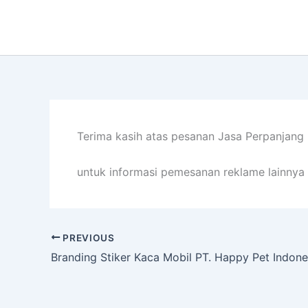
Lewati
ke
konten
Terima kasih atas pesanan Jasa Perpanjang 
untuk informasi pemesanan reklame lainnya 
PREVIOUS