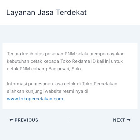
Lewati
Layanan Jasa Terdekat
ke
konten
Terima kasih atas pesanan PNM selalu mempercayakan
kebutuhan cetak kepada Toko Reklame ID kali ini untuk
cetak PNM cabang Banjarsari, Solo.
Informasi pemesanan jasa cetak di Toko Percetakan
silahkan kunjungi website resmi nya di
www.tokopercetakan.com.
PREVIOUS
NEXT