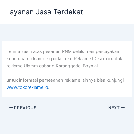
Lewati
Layanan Jasa Terdekat
ke
konten
Terima kasih atas pesanan PNM selalu mempercayakan
kebutuhan reklame kepada Toko Reklame ID kali ini untuk
reklame Ulamm cabang Karanggede, Boyolali.
untuk informasi pemesanan reklame lainnya bisa kunjungi
www.tokoreklame.id
.
PREVIOUS
NEXT