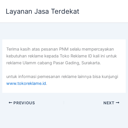
Lewati
Layanan Jasa Terdekat
ke
konten
Terima kasih atas pesanan PNM selalu mempercayakan
kebutuhan reklame kepada Toko Reklame ID kali ini untuk
reklame Ulamm cabang Pasar Gading, Surakarta.
untuk informasi pemesanan reklame lainnya bisa kunjungi
www.tokoreklame.id
.
PREVIOUS
NEXT