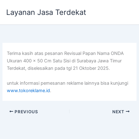
Lewati
Layanan Jasa Terdekat
ke
konten
Terima kasih atas pesanan Revisual Papan Nama ONDA
Ukuran 400 x 50 Cm Satu Sisi di Surabaya Jawa Timur
Terdekat, diselesaikan pada tgl 21 Oktober 2025.
untuk informasi pemesanan reklame lainnya bisa kunjungi
www.tokoreklame.id
.
PREVIOUS
NEXT