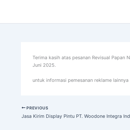
Lewati
ke
konten
Terima kasih atas pesanan Revisual Papan N
Juni 2025.
untuk informasi pemesanan reklame lainnya 
PREVIOUS