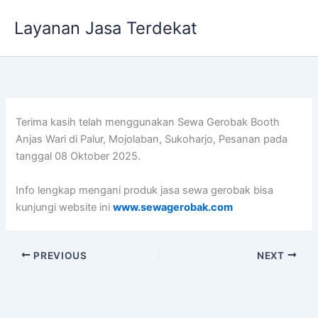
Lewati
Layanan Jasa Terdekat
ke
konten
Terima kasih telah menggunakan Sewa Gerobak Booth
Anjas Wari di Palur, Mojolaban, Sukoharjo, Pesanan pada
tanggal 08 Oktober 2025.
Info lengkap mengani produk jasa sewa gerobak bisa
kunjungi website ini
www.sewagerobak.com
PREVIOUS
NEXT