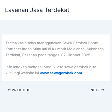
Lewati
Layanan Jasa Terdekat
ke
konten
Terima kasih telah menggunakan Sewa Gerobak Booth
Kontener Indah Srimulati di Klumprit Mojolaban, Sukoharjo
Terdekat, Pesanan pada tanggal 07 Oktober 2025.
Info lengkap mengani produk jasa sewa gerobak bisa
kunjungi website ini
www.sewagerobak.com
PREVIOUS
NEXT