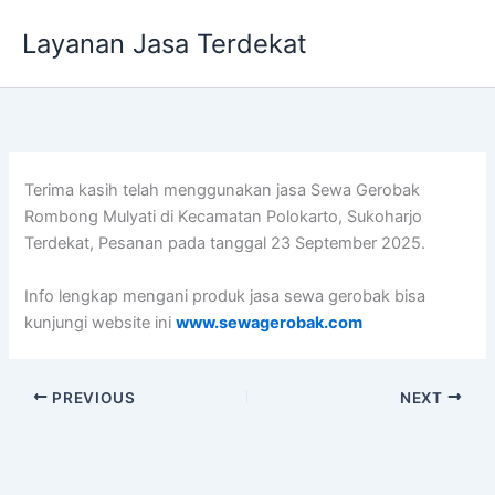
Lewati
Layanan Jasa Terdekat
ke
konten
Terima kasih telah menggunakan jasa Sewa Gerobak
Rombong Mulyati di Kecamatan Polokarto, Sukoharjo
Terdekat, Pesanan pada tanggal 23 September 2025.
Info lengkap mengani produk jasa sewa gerobak bisa
kunjungi website ini
www.sewagerobak.com
PREVIOUS
NEXT