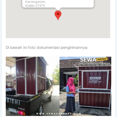
Karanganom,
Klaten
57475
Di bawah ini foto dokumentasi pengirimannya: